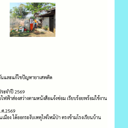
องกันและแก้ไขปัญหายาเสพติด
ประจำปี 2569
บบไฟฟ้าส่องสว่างตามหนังสือแจ้งซ่อม เรียบร้อยพร้อมใช้งาน
พ.ศ.2569
มือง ได้ออกระงับเหตุไฟไหม้ป่า ตรงข้ามโรงเรียนบ้าน