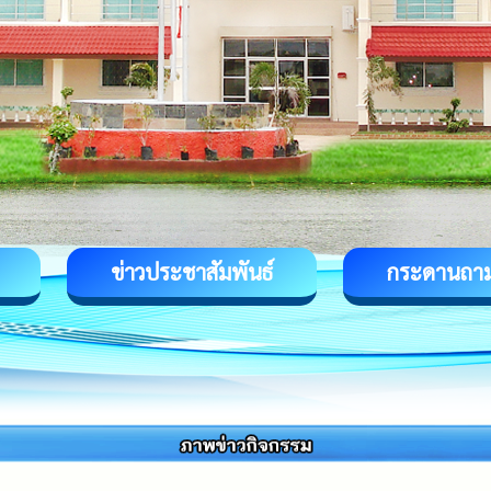
ข่าวประชาสัมพันธ์
กระดานถา