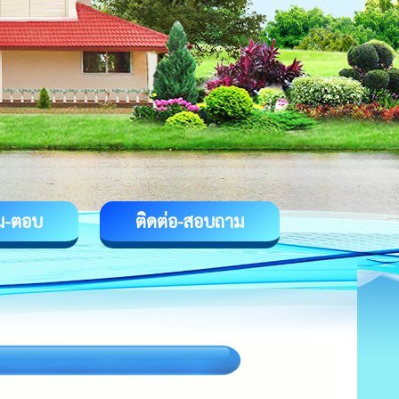
ม-ตอบ
ติดต่อ-สอบถาม