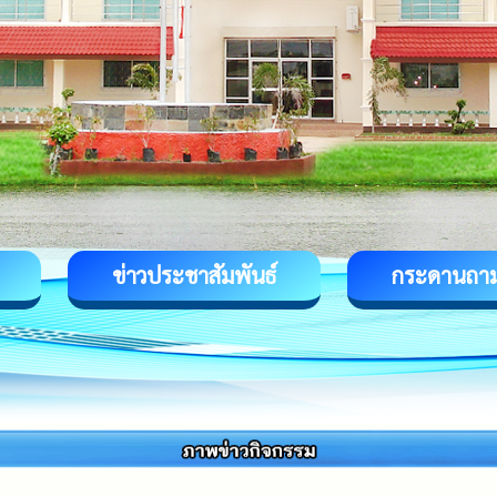
ข่าวประชาสัมพันธ์
กระดานถา