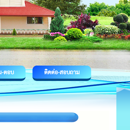
ม-ตอบ
ติดต่อ-สอบถาม