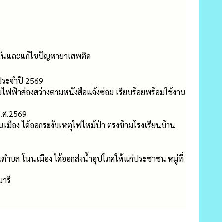
องกันและแก้ไขปัญหายาเสพติด
ประจำปี 2569
บบไฟฟ้าส่องสว่างตามหนังสือแจ้งซ่อม เรียบร้อยพร้อมใช้งาน
พ.ศ.2569
มือง ได้ออกระงับเหตุไฟไหม้ป่า ตรงข้ามโรงเรียนบ้าน
ตำบล โนนเมือง ได้ออกส่งน้ำอุปโภคให้แก่ประชาชน หมู่ที่
ารี