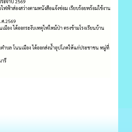
ประจำปี 2569
บบไฟฟ้าส่องสว่างตามหนังสือแจ้งซ่อม เรียบร้อยพร้อมใช้งาน
พ.ศ.2569
มือง ได้ออกระงับเหตุไฟไหม้ป่า ตรงข้ามโรงเรียนบ้าน
ตำบล โนนเมือง ได้ออกส่งน้ำอุปโภคให้แก่ประชาชน หมู่ที่
ารี