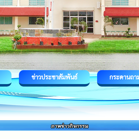
ข่าวประชาสัมพันธ์
กระดานถา