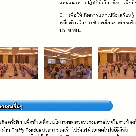
และแนวทางปฏิบัติที่เกี่ยวข้อง เพื
6. เพื่อให้เกิดการแลกเปลี่ยนเรี
หนึ่งเดียวในการขับเคลื่อนองค์กรเ
ประชาชน
เสพติด ครั้งที่ 1 เพื่อขับเคลื่อนนโยบายของกระทรวงมหาดไทยในการป้
อง ผ่าน Traffy Fondue สะดวก รวดเร็ว โปร่งใส ด้วยเทคโนโลยีดิจิทัล