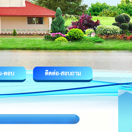
ม-ตอบ
ติดต่อ-สอบถาม