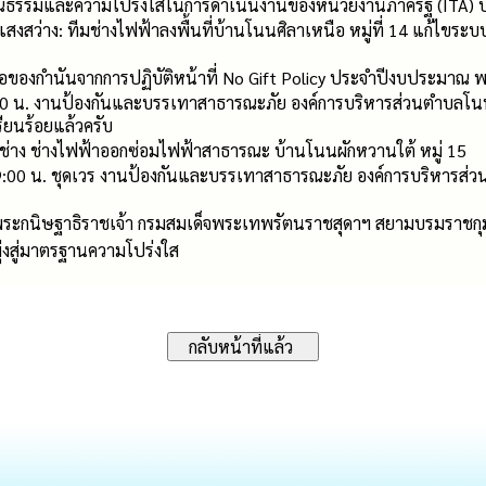
ุณธรรมและความโปร่งใสในการดำเนินงานของหน่วยงานภาครัฐ (ITA) 
สงสว่าง: ทีมช่างไฟฟ้าลงพื้นที่บ้านโนนศิลาเหนือ หมู่ที่ 14 แก้ไขระ
ของกำนันจากการปฏิบัติหน้าที่ No Gift Policy ประจำปีงบประมาณ 
00 น. งานป้องกันและบรรเทาสาธารณะภัย องค์การบริหารส่วนตำบลโนนเ
ียนร้อยแล้วครับ
งช่าง ช่างไฟฟ้าออกซ่อมไฟฟ้าสาธารณะ บ้านโนนผักหวานใต้ หมู่ 15
09:00 น. ชุดเวร งานป้องกันและบรรเทาสาธารณะภัย องค์การบริหารส่วน
ระกนิษฐาธิราชเจ้า กรมสมเด็จพระเทพรัตนราชสุดาฯ สยามบรมราชกุม
่งสู่มาตรฐานความโปร่งใส