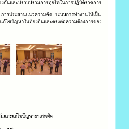
่อป้องกันและปราบปรามการทุจริตในการปฏิบัติราชการ
ยนรู้ การประสานแนวความคิด ระบบการทำงานให้เป็น
พื่อแก้ไขปัญหาในท้องถิ่นและตรงต่อความต้องการของ
องกันและแก้ไขปัญหายาเสพติด